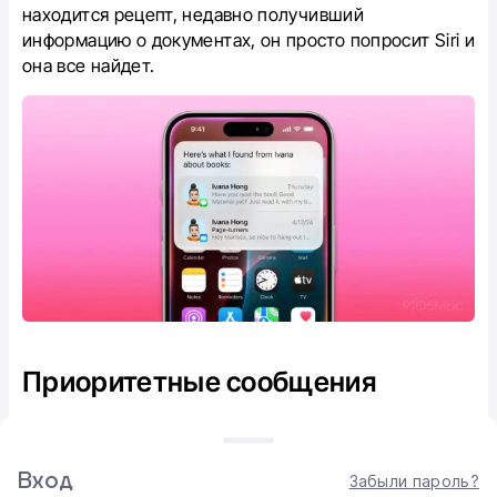
находится рецепт, недавно получивший
информацию о документах, он просто попросит Siri и
она все найдет.
Приоритетные сообщения
В обновленном приложении "Почта" есть функция
"Приоритет", подобно ей ИИ сможет отображать
Вход
Забыли пароль?
важнейшие уведомления непосредственно в