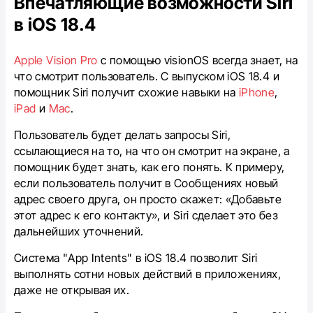
Впечатляющие возможности Siri
в iOS 18.4
Apple Vision Pro
с помощью visionOS всегда знает, на
что смотрит пользователь. С выпуском iOS 18.4 и
помощник Siri получит схожие навыки на
iPhone
,
iPad
и
Mac
.
Пользователь будет делать запросы Siri,
ссылающиеся на то, на что он смотрит на экране, а
помощник будет знать, как его понять. К примеру,
если пользователь получит в Сообщениях новый
адрес своего друга, он просто скажет: «Добавьте
этот адрес к его контакту», и Siri сделает это без
дальнейших уточнений.
Система "App Intents" в iOS 18.4 позволит Siri
выполнять сотни новых действий в приложениях,
даже не открывая их.