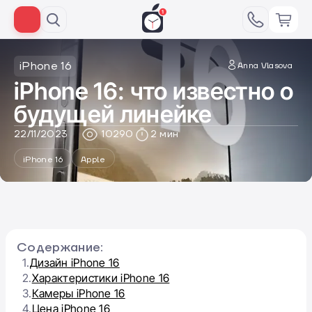
iPhone 16
Anna Vlasova
iPhone 16: что известно о
будущей линейке
22/11/2023
10290
2 мин
iPhone 16
Apple
Содержание:
1.
Дизайн iPhone 16
2.
Характеристики iPhone 16
3.
Камеры iPhone 16
4.
Цена iPhone 16