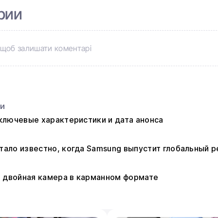
рии
щоб залишати коментарі
ьи
: ключевые характеристики и дата анонса
 стало известно, когда Samsung выпустит глобальный р
: двойная камера в карманном формате