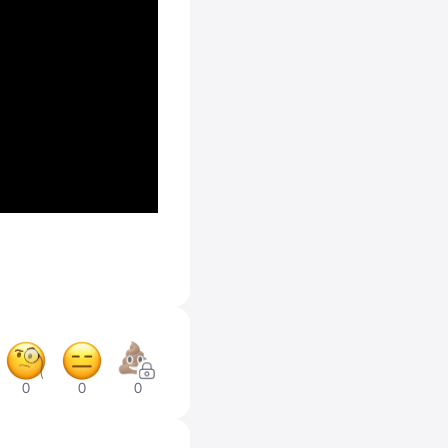
0
0
0