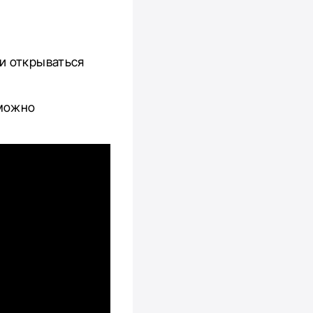
ки открываться
 можно