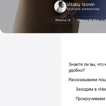
Vitaliy Izonin
Youtube-режиссер
iPhone 16
iPhone 16 Pro
Знаете ли вы, что
удобно?
Рассказываем поша
Заходим в «На
Прокручиваем 