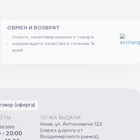
ОБМЕН И ВОЗВРАТ
Нового, неактивированного товара
надлежащего качества в течение 14
дней
овор (оферта)
БОТЫ
ТОЧКА ВЫДАЧИ
Киев, ул. Антоновича 122
магазин
(через дорогу от
 - 20:00
Владимирского рынка),