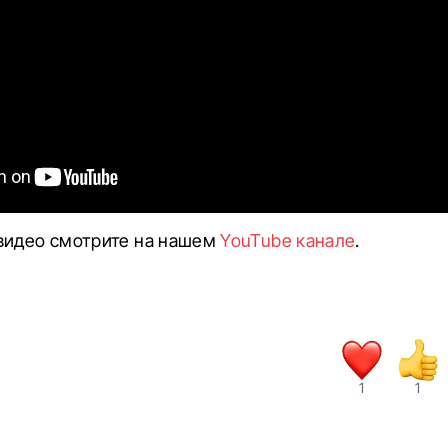
видео смотрите на нашем
YouTube канале
.
1
1