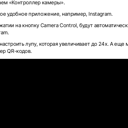
аем «Контроллер камеры».
е удобное приложение, например, Instagram.
жатии на кнопку Camera Control, будут автоматичес
ram.
астроить лупу, которая увеличивает до 24х. А еще
ер QR-кодов.