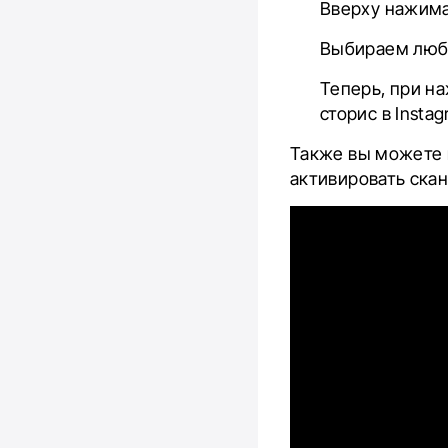
Вверху нажим
Выбираем любо
Теперь, при на
сторис в Instag
Также вы можете н
активировать скан