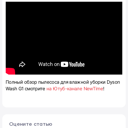
Полный обзор пылесоса для влажной уборки Dyson
Wash G1 смотрите
на Ютуб-канале NewTime
!
Оцените статью