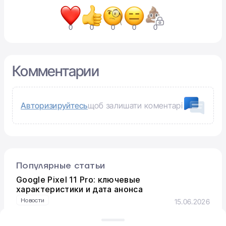
0
0
0
0
0
Комментарии
Авторизируйтесь
щоб залишати коментарі
Популярные статьи
Google Pixel 11 Pro: ключевые
характеристики и дата анонса
Новости
15.06.2026
Google Fitbit Air: стильный фитнес-трекер без