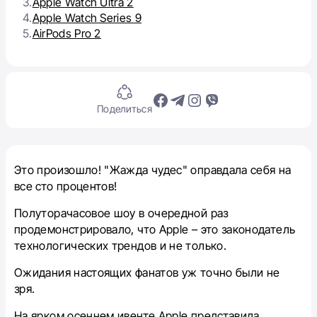
3.
Apple Watch Ultra 2
4.
Apple Watch Series 9
5.
AirPods Pro 2
Поделиться
Это произошло! "Жажда чудес" оправдала себя на
все сто процентов!
Полуторачасовое шоу в очередной раз
продемонстрировало, что Apple – это законодатель
технологических трендов и не только.
Ожидания настоящих фанатов уж точно были не
зря.
На ярком осеннем ивенте Apple представила