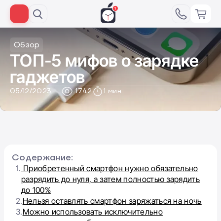
Обзор
ТОП-5 мифов о зарядке
гаджетов
05/12/2023
1742
1 мин
Содержание:
1.
Приобретенный смартфон нужно обязательно
разрядить до нуля, а затем полностью зарядить
до 100%
2.
Нельзя оставлять смартфон заряжаться на ночь
3.
Можно использовать исключительно