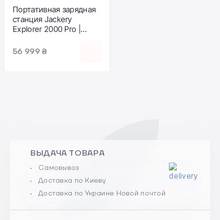
Портативная зарядная
станция Jackery
Explorer 2000 Pro |
2160Wh 2200W
(PB930999)
56 999 ₴
ВЫДАЧА ТОВАРА
Самовывоз
Доставка по Киеву
Доставка по Украине Новой почтой