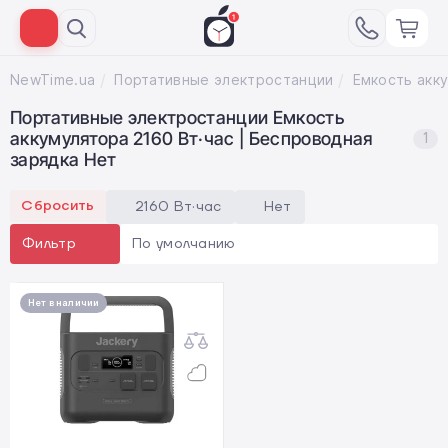
NewTime.ua
Портативные электростанции
Портативные электростанции Емкость
аккумулятора 2160 Вт·час | Беспроводная
1
зарядка Нет
Сбросить
2160 Вт·час
Нет
По умолчанию
Фильтр
Нет в наличии