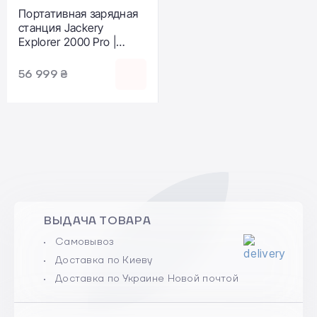
Портативная зарядная
станция Jackery
Explorer 2000 Pro |
2160Wh 2200W
(PB930999)
56 999 ₴
ВЫДАЧА ТОВАРА
Самовывоз
Доставка по Киеву
Доставка по Украине Новой почтой