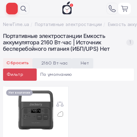
NewTime.ua
Портативные электростанции
Портативные электростанции Емкость
аккумулятора 2160 Вт·час | Источник
1
бесперебойного питания (ИБП/UPS) Нет
Сбросить
2160 Вт·час
Нет
По умолчанию
Фильтр
Нет в наличии