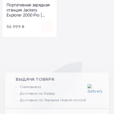
Портативная зарядная
станция Jackery
Explorer 2000 Pro |
2160Wh 2200W
(PB930999)
56 999 ₴
ВЫДАЧА ТОВАРА
Самовывоз
Доставка по Киеву
Доставка по Украине Новой почтой