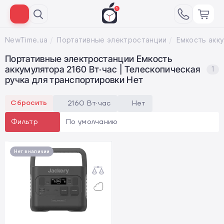
NewTime.ua
Портативные электростанции
Портативные электростанции Емкость
аккумулятора 2160 Вт·час | Телескопическая
1
ручка для транспортировки Нет
Сбросить
2160 Вт·час
Нет
По умолчанию
Фильтр
Нет в наличии