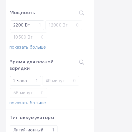
Мощность
2200 Вт
1
12000 Вт
0
10500 Вт
0
показать больше
Время для полной
зарядки
2 часа
1
49 минут
0
56 минут
0
показать больше
Тип аккумулятора
Литий-ионный
1