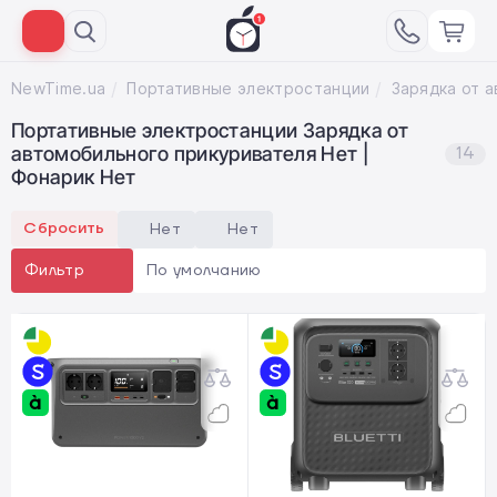
NewTime.ua
Портативные электростанции
Портативные электростанции Зарядка от
автомобильного прикуривателя Нет |
14
Фонарик Нет
Сбросить
Нет
Нет
По умолчанию
Фильтр