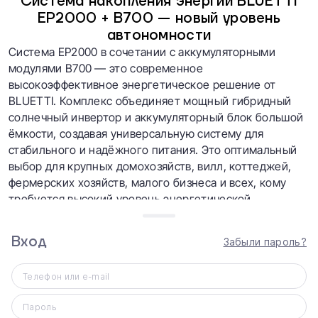
Система накопления энергии BLUETTI
EP2000 + B700 — новый уровень
автономности
Система EP2000 в сочетании с аккумуляторными
модулями B700 — это современное
высокоэффективное энергетическое решение от
BLUETTI. Комплекс объединяет мощный гибридный
солнечный инвертор и аккумуляторный блок большой
ёмкости, создавая универсальную систему для
стабильного и надёжного питания. Это оптимальный
выбор для крупных домохозяйств, вилл, коттеджей,
фермерских хозяйств, малого бизнеса и всех, кому
требуется высокий уровень энергетической
автономии.
Вход
Забыли пароль?
Телефон или e-mail
Пароль