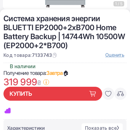
1 / 5
Система хранения энергии
BLUETTI EP2000+2хB700 Home
Battery Backup | 14744Wh 10500W
(EP2000+2*B700)
Оценить
Код товара:
7133743
В наличии
Получение товара:
Завтра
🏠
319 999
₴
КУПИТЬ
Характеристики
Показать все