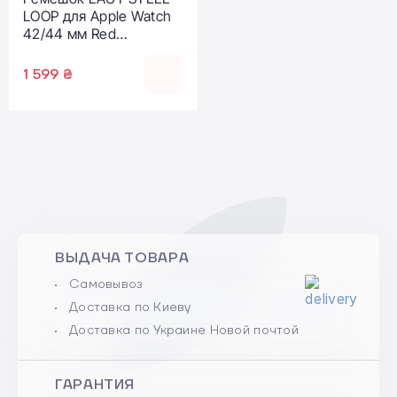
LOOP для Apple Watch
42/44 мм Red
(L_AWL_ST_R)
1 599 ₴
ВЫДАЧА ТОВАРА
Самовывоз
Доставка по Киеву
Доставка по Украине Новой почтой
ГАРАНТИЯ