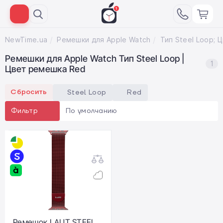
NewTime.ua
Ремешки для Apple Watch
Ремешки для Apple Watch Тип Steel Loop |
1
Цвет ремешка Red
Сбросить
Steel Loop
Red
По умолчанию
Фильтр
Ремешок LAUT STEEL