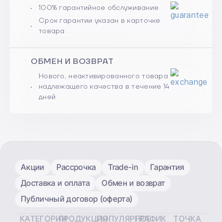
100% гарантийное обслуживание
Срок гарантии указан в карточке
товара
ОБМЕН И ВОЗВРАТ
Нового, неактивированного товара
надлежащего качества в течение 14
дней
Акции
Рассрочка
Trade-in
Гарантия
Доставка и оплата
Обмен и возврат
Публичный договор (оферта)
КАТЕГОРИИ
ПРОДУКЦИЯ
ПОПУЛЯРНОЕ
ГРАФИК
ТОЧКА