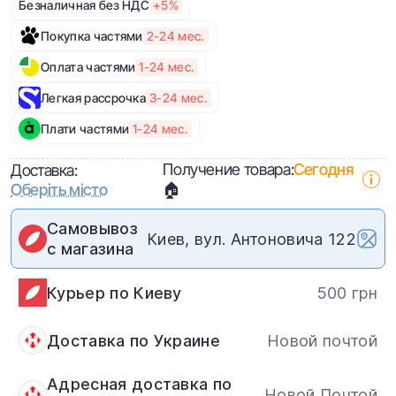
Безналичная без НДС
+5%
Покупка частями
2-24 мес.
Оплата частями
1-24 мес.
Легкая рассрочка
3-24 мес.
Плати частями
1-24 мес.
Получение товара:
Сегодня
Доставка:
Оберіть місто
🏠
Самовывоз
Киев, вул. Антоновича 122
с магазина
Курьер по Киеву
500 грн
Доставка по Украине
Новой почтой
Адресная доставка по
Новой Почтой