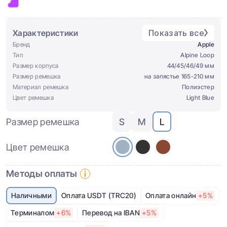
Характеристики
Показать все
Бренд
Apple
Тип
Alpine Loop
Размер корпуса
44/45/46/49 мм
Размер ремешка
на запястье 165-210 мм
Материал ремешка
Полиэстер
Цвет ремешка
Light Blue
Размер ремешка
S
M
L
Цвет ремешка
Методы оплаты
Наличными
Оплата USDT (TRC20)
Оплата онлайн
+5%
Терминалом
+6%
Перевод на IBAN
+5%