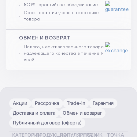
100% гарантийное обслуживание
Срок гарантии указан в карточке
товара
ОБМЕН И ВОЗВРАТ
Нового, неактивированного товара
надлежащего качества в течение 14
дней
Акции
Рассрочка
Trade-in
Гарантия
Доставка и оплата
Обмен и возврат
Публичный договор (оферта)
КАТЕГОРИИ
ПРОДУКЦИЯ
ПОПУЛЯРНОЕ
ГРАФИК
ТОЧКА