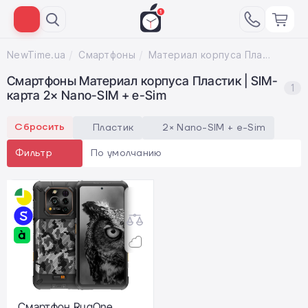
NewTime.ua
Смартфоны
Материал корпуса Пластик; SIM-карта 2× Nano-SIM + e-Sim
Смартфоны Материал корпуса Пластик | SIM-
1
карта 2× Nano-SIM + e-Sim
Сбросить
Пластик
2× Nano-SIM + e-Sim
По умолчанию
Фильтр
Смартфон RugOne