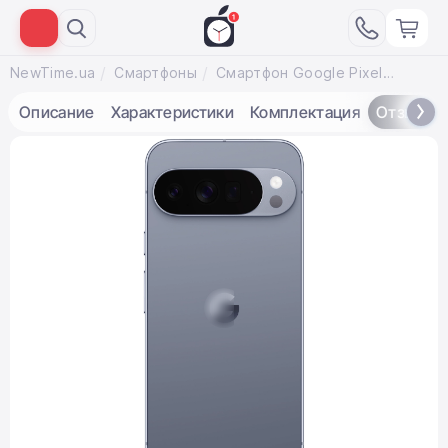
NewTime.ua
Смартфоны
Смартфон Google Pixel 10 Pro XL 16/512GB Moonstone [eSIM] (GA10440-US)
Описание
Характеристики
Комплектация
Отзывы