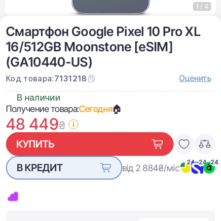
1 / 4
Смартфон Google Pixel 10 Pro XL
16/512GB Moonstone [eSIM]
(GA10440-US)
Оценить
Код товара:
7131218
В наличии
Получение товара:
Сегодня
🏠
48 449
₴
КУПИТЬ
24
24
24
В КРЕДИТ
від 2 884
₴/міс