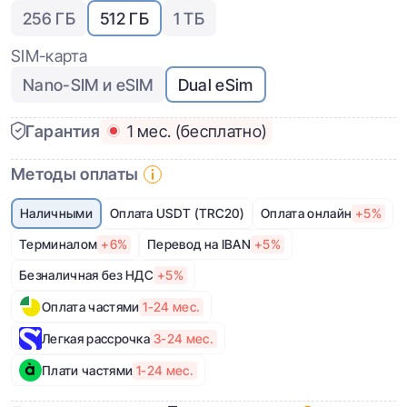
256 ГБ
512 ГБ
1 ТБ
SIM-карта
Nano-SIM и eSIM
Dual eSim
Гарантия
1 мес. (бесплатно)
Методы оплаты
Наличными
Оплата USDT (TRC20)
Оплата онлайн
+5%
Терминалом
+6%
Перевод на IBAN
+5%
Безналичная без НДС
+5%
Оплата частями
1-24 мес.
Легкая рассрочка
3-24 мес.
Плати частями
1-24 мес.