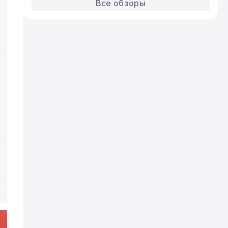
Aero
Все обзоры