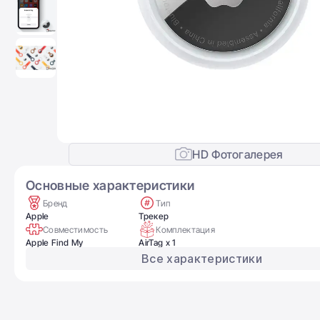
HD Фотогалерея
Основные характеристики
Бренд
Тип
Apple
Трекер
Совместимость
Комплектация
Apple Find My
AirTag x 1
Все характеристики