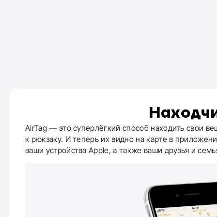
Находч
AirTag — это суперлёгкий способ находить свои ве
к рюкзаку. И теперь их видно на карте в приложен
ваши устройства Apple, а также ваши друзья и семь