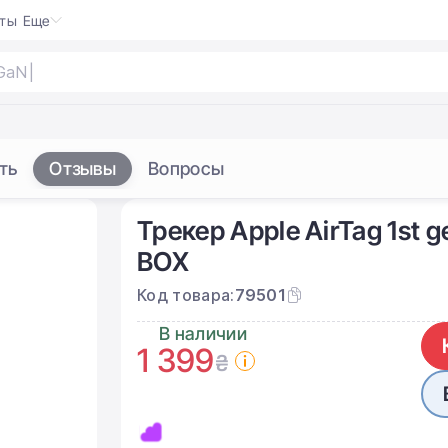
кты
Еще
ть
Отзывы
Вопросы
Трекер Apple AirTag 1st g
BOX
Код товара:
79501
В наличии
1 399
₴