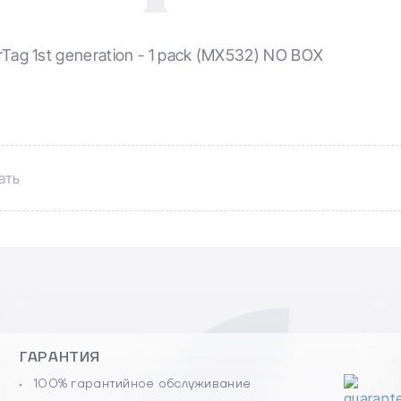
rTag 1st generation - 1 pack (MX532) NO BOX
ать
ГАРАНТИЯ
100% гарантийное обслуживание