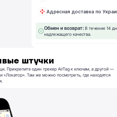
Адресная доставка по Украи
Обмен и возврат:
В течение 14 дн
надлежащего качества.
ивые штучки
щи. Прикрепите один трекер AirTag к ключам, а другой —
ии «Локатор». Там же можно посмотреть, где находятся
я.