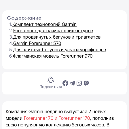
Содержание:
1.
Комплект технологий Garmin
2.
Forerunner для начинающих бегунов
3.
Для продвинутых бегунов и триатлетов
4.
Garmin Forerunner 570
5.
Для элитных бегунов и ультрамарафонцев
6.
Флагманская модель Forerunner 970
Поделиться
Компания Garmin недавно выпустила 2 новых
модели
Forerunner 70 и Forerunner 170
, пополнив
свою популярную коллекцию беговых часов. В