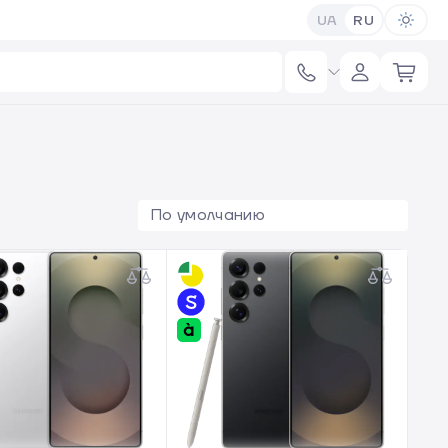
UA
RU
По умолчанию