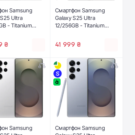
фон Samsung
Смартфон Samsung
 S25 Ultra
Galaxy S25 Ultra
GB - Titanium
12/256GB - Titanium
ilver (SM-
Black (SM-S938BZKD)
ZSD)
9 ₴
41 999 ₴
фон Samsung
Смартфон Samsung