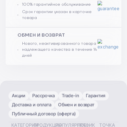
100% гарантийное обслуживание
Срок гарантии указан в карточке
товара
ОБМЕН И ВОЗВРАТ
Нового, неактивированного товара
надлежащего качества в течение 14
дней
Акции
Рассрочка
Trade-in
Гарантия
Доставка и оплата
Обмен и возврат
Публичный договор (оферта)
КАТЕГОРИИ
ПРОДУКЦИЯ
ПОПУЛЯРНОЕ
ГРАФИК
ТОЧКА