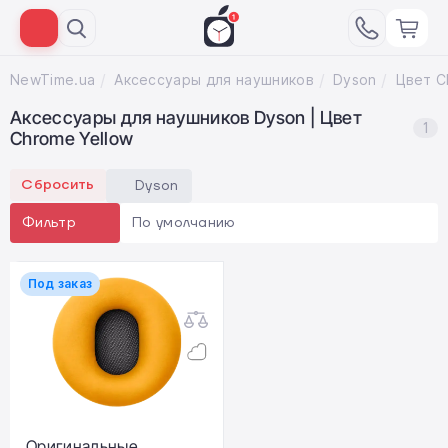
NewTime.ua
Аксессуары для наушников
Dyson
Цвет C
Аксессуары для наушников Dyson | Цвет
1
Chrome Yellow
Сбросить
Dyson
По умолчанию
Фильтр
Под заказ
Оригинальные