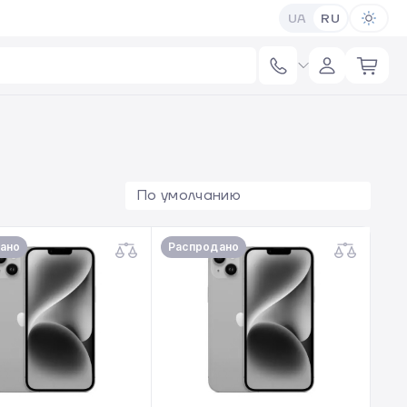
UA
RU
По умолчанию
ано
Распродано