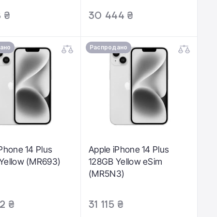
8 ₴
30 444 ₴
ано
Распродано
iPhone 14 Plus
Apple iPhone 14 Plus
Yellow (MR693)
128GB Yellow eSim
(MR5N3)
2 ₴
31 115 ₴