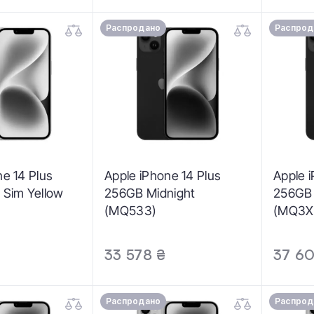
Распродано
Распрод
ne 14 Plus
Apple iPhone 14 Plus
Apple 
 Sim Yellow
256GB Midnight
256GB 
(MQ533)
(MQ3X
33 578 ₴
37 60
Распродано
Распрод