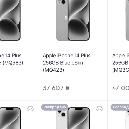
ne 14 Plus
Apple iPhone 14 Plus
Apple 
e (MQ583)
256GB Blue eSim
256GB 
(MQ423)
(MQ3G
37 607 ₴
47 0
Распродано
Распрод