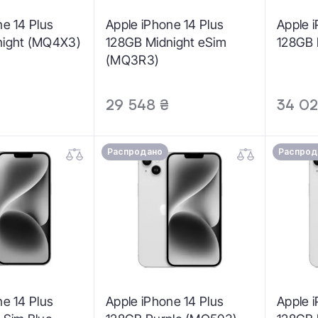
ne 14 Plus
Apple iPhone 14 Plus
Apple 
night (MQ4X3)
128GB Midnight eSim
128GB 
(MQ3R3)
29 548 ₴
34 02
Распродано
Распрод
ne 14 Plus
Apple iPhone 14 Plus
Apple 