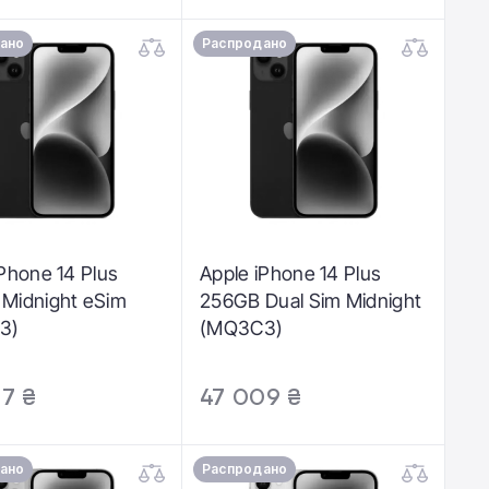
ано
Распродано
iPhone 14 Plus
Apple iPhone 14 Plus
Midnight eSim
256GB Dual Sim Midnight
3)
(MQ3C3)
7 ₴
47 009 ₴
ано
Распродано