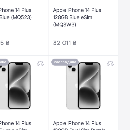
iPhone 14 Plus
Apple iPhone 14 Plus
Blue (MQ523)
128GB Blue eSim
(MQ3W3)
5 ₴
32 011 ₴
ано
Распродано
iPhone 14 Plus
Apple iPhone 14 Plus