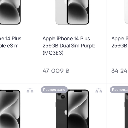
ne 14 Plus
Apple iPhone 14 Plus
Apple 
ple eSim
256GB Dual Sim Purple
256GB 
(MQ3E3)
₴
47 009 ₴
34 24
Распродано
Распрод