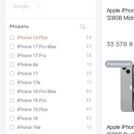
Google
0
Apple iPho
128GB Mid
Модель
54
iPhone 14 Plus
33 578 ₴
25
iPhone 17 Pro Max
18
iPhone 17 Pro
13
Распродано
iPhone Air
20
iPhone 17
12
iPhone 17e
40
iPhone 16 Pro Max
48
iPhone 16 Pro
45
iPhone 16 Plus
45
iPhone 16
Apple iPho
12
iPhone 16e