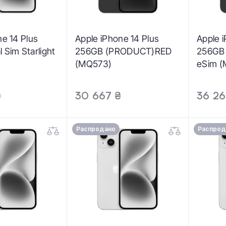
ne 14 Plus
Apple iPhone 14 Plus
Apple 
 Sim Starlight
256GB (PRODUCT)RED
256GB
(MQ573)
eSim (
₴
30 667 ₴
36 26
Распродано
Распрод