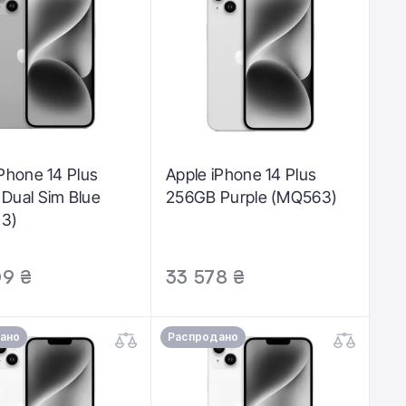
iPhone 14 Plus
Apple iPhone 14 Plus
Dual Sim Blue
256GB Purple (MQ563)
3)
09 ₴
33 578 ₴
ано
Распродано