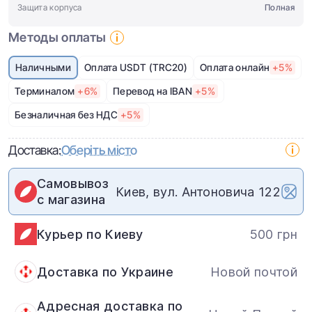
Защита корпуса
Полная
Методы оплаты
Наличными
Оплата USDT (TRC20)
Оплата онлайн
+5%
Терминалом
+6%
Перевод на IBAN
+5%
Безналичная без НДС
+5%
Доставка:
Оберіть місто
Самовывоз
Киев, вул. Антоновича 122
с магазина
Курьер по Киеву
500 грн
Доставка по Украине
Новой почтой
Адресная доставка по