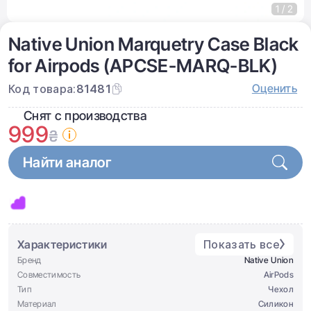
1 / 2
Native Union Marquetry Case Black
for Airpods (APCSE-MARQ-BLK)
Оценить
Код товара:
81481
Снят с производства
999
₴
Найти аналог
Характеристики
Показать все
Бренд
Native Union
Совместимость
AirPods
Тип
Чехол
Материал
Силикон