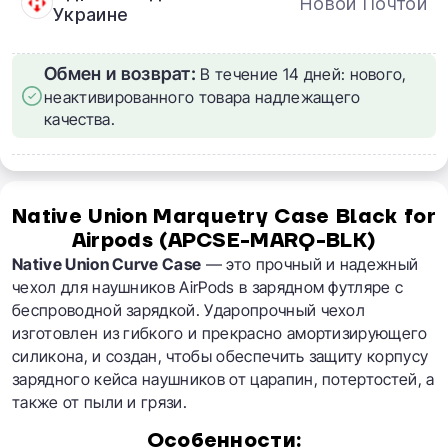
Новой Почтой
Украине
Обмен и возврат:
В течение 14 дней: нового,
неактивированного товара надлежащего
качества.
Native Union Marquetry Case Black for
Airpods (APCSE-MARQ-BLK)​
Native Union Curve Case
— это прочный и надежный
чехол для наушников AirPods в зарядном футляре с
беспроводной зарядкой. Ударопрочный чехол
изготовлен из гибкого и прекрасно амортизирующего
силикона, и создан, чтобы обеспечить защиту корпусу
зарядного кейса наушников от царапин, потертостей, а
также от пыли и грязи.
Особенности: