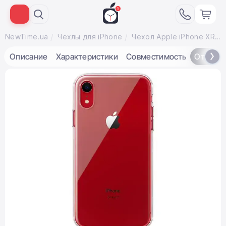
NewTime.ua
Чехлы для iPhone
Чехол Apple iPhone XR Silicone Case LUX COPY - Clear
Описание
Характеристики
Совместимость
Отзывы