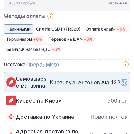
Защита корпуса
Частичная
Методы оплаты
Наличными
Оплата USDT (TRC20)
Оплата онлайн
+5%
Терминалом
+6%
Перевод на IBAN
+5%
Безналичная без НДС
+5%
Доставка:
Оберіть місто
Самовывоз
Киев, вул. Антоновича 122
с магазина
Курьер по Киеву
500 грн
Доставка по Украине
Новой почтой
Адресная доставка по