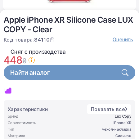
Apple iPhone XR Silicone Case LUX
COPY - Clear
Оценить
Код товара:
84110
Снят с производства
448
₴
Найти аналог
Характеристики
Показать все
Бренд
Lux Copy
Совместимость
iPhone XR
Тип
Чеxол-накладка
Материал
Силикон