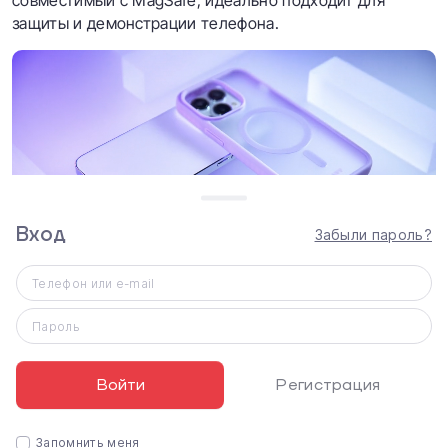
совместимый с MagSafe, идеально подходит для
защиты и демонстрации телефона.
Вход
Забыли пароль?
Телефон или e-mail
Пароль
Войти
Регистрация
Запомнить меня