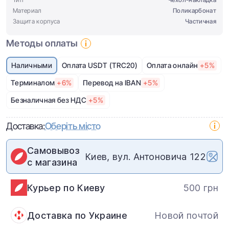
Материал
Поликарбонат
Защита корпуса
Частичная
Методы оплаты
Наличными
Оплата USDT (TRC20)
Оплата онлайн
+5%
Терминалом
+6%
Перевод на IBAN
+5%
Безналичная без НДС
+5%
Доставка:
Оберіть місто
Самовывоз
Киев, вул. Антоновича 122
с магазина
Курьер по Киеву
500 грн
Доставка по Украине
Новой почтой