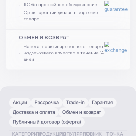
100% гарантийное обслуживание
Срок гарантии указан в карточке
товара
ОБМЕН И ВОЗВРАТ
Нового, неактивированного товара
надлежащего качества в течение 14
дней
Акции
Рассрочка
Trade-in
Гарантия
Доставка и оплата
Обмен и возврат
Публичный договор (оферта)
КАТЕГОРИИ
ПРОДУКЦИЯ
ПОПУЛЯРНОЕ
ГРАФИК
ТОЧКА