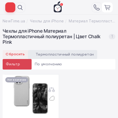
NewTime.ua
Чехлы для iPhone
Материал Термопластичный полиуретан; Цвет Chalk Pink
Чехлы для iPhone Материал
Термопластичный полиуретан | Цвет Chalk
1
Pink
Сбросить
Термопластичный полиуретан
По умолчанию
Фильтр
Нет в наличии