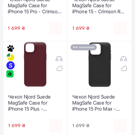
MagSafe Case for
MagSafe Case for
iPhone 15 Pro - Crimson
iPhone 15 - Crimson Red
Red (NA53SU11)
(NA51SU11)
1 699 ₴
1 699 ₴
Нет в наличии
Чехол Njord Suede
Чехол Njord Suede
MagSafe Case for
MagSafe Case for
iPhone 15 Plus -
iPhone 15 Pro Max -
Crimson Red
Crimson Red
(NA52SU11)
(NA54SU11)
1 699 ₴
1 699 ₴