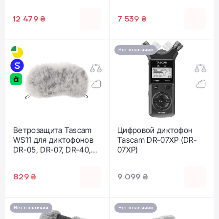
12 479 ₴
7 539 ₴
Нет в наличии
Ветрозащита Tascam
Цифровой диктофон
WS11 для диктофонов
Tascam DR-07XP (DR-
DR-05, DR-07, DR-40,
07XP)
DR-100 (WS-11)
829 ₴
9 099 ₴
Нет в наличии
Нет в наличии