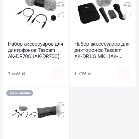
Набор аксессуаров для
Набор аксессуаров для
диктофонов Tascam
диктофонов Tascam
AK-DR70C (AK-DR70C)
AK-DR11G MKII (AK-
DR11G MKII)
1 559 ₴
1 719 ₴
Нет в наличии