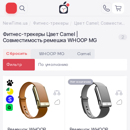
NewTime.ua
Фитнес-трекеры
Цвет Camel; Совместимость ремешка WHOOP MG
Фитнес-трекеры Цвет Camel |
2
Совместимость ремешка WHOOP MG
Сбросить
WHOOP MG
Camel
По умолчанию
Фильтр
Нет в наличии
Ремешок WHOOP
Ремешок WHOOP