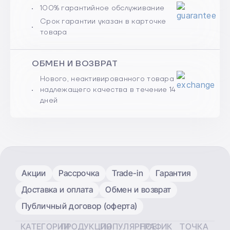
100% гарантийное обслуживание
Срок гарантии указан в карточке
товара
ОБМЕН И ВОЗВРАТ
Нового, неактивированного товара
надлежащего качества в течение 14
дней
Акции
Рассрочка
Trade-in
Гарантия
Доставка и оплата
Обмен и возврат
Публичный договор (оферта)
КАТЕГОРИИ
ПРОДУКЦИЯ
ПОПУЛЯРНОЕ
ГРАФИК
ТОЧКА