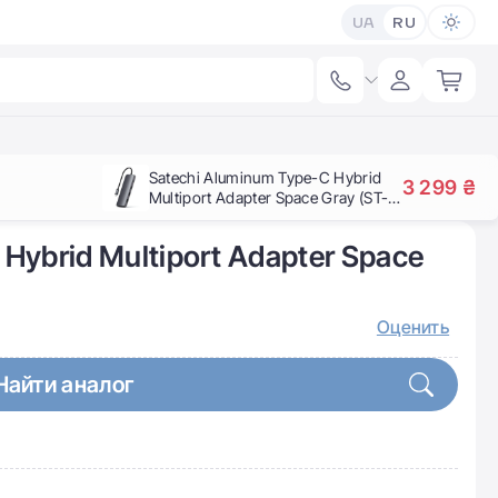
UA
RU
Satechi Aluminum Type-C Hybrid
3 299 ₴
Multiport Adapter Space Gray (ST-
UCHSEM)
Hybrid Multiport Adapter Space
Оценить
Найти аналог