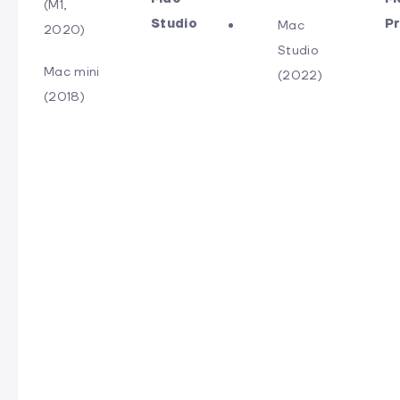
(M1,
Studio
P
Mac
2020)
Studio
Mac mini
(2022)
(2018)