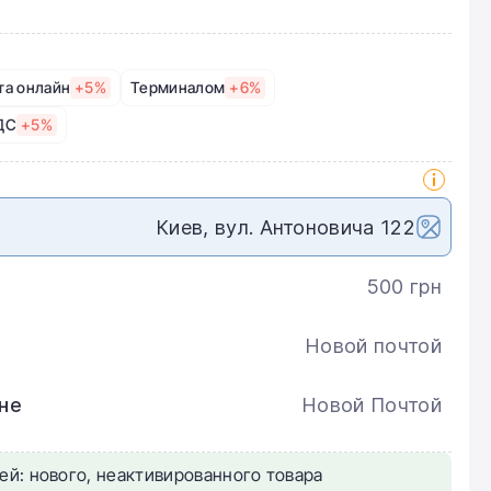
та онлайн
+5%
Терминалом
+6%
ДС
+5%
Киев, вул. Антоновича 122
500 грн
Новой почтой
не
Новой Почтой
ей: нового, неактивированного товара