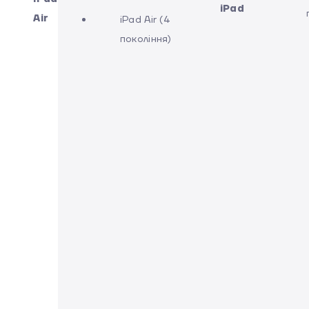
iPad
Air
iPad Air (4
покоління)