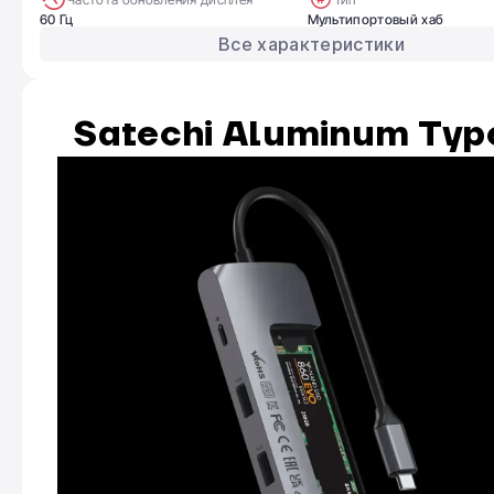
60 Гц
Мультипортовый хаб
Все характеристики
Satechi Aluminum Type