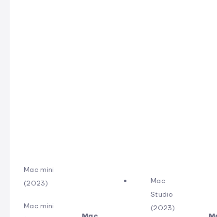
Mac mini
Mac
(2023)
Studio
Mac mini
(2023)
Mac
M