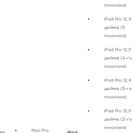
покоління)
iPad Pro 12,9
дюймів (5
покоління)
iPad Pro 12,9
дюймів (4-го
покоління)
iPad Pro 12,9
дюймів (3-го
покоління)
iPad Pro 12,9
дюймів (2-го
покоління)
Mac Pro
ac
iPad