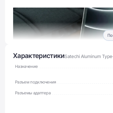
По
Характеристики
Satechi Aluminum Type
Назначение
Разъем подключения
Разъемы адаптера