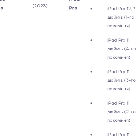
(2023)
ro
Pro
iPad Pro 12,9
дюймів (1-го
покоління)
iPad Pro 11
дюймів (4-го
покоління)
iPad Pro 11
дюймів (3-го
покоління)
iPad Pro 11
дюймів (2-го
покоління)
iPad Pro 11