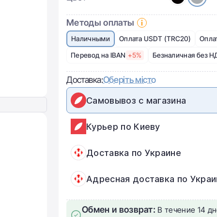
Методы оплаты
Наличными
Оплата USDT (TRC20)
Опла
Перевод на IBAN
+5%
Безналичная без Н
Доставка:
Оберіть місто
Самовывоз с магазина
Курьер по Киеву
Доставка по Украине
Адресная доставка по Украи
Обмен и возврат:
В течение 14 дн