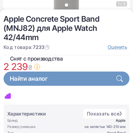
1 / 3
Apple Concrete Sport Band
(MNJ82) для Apple Watch
42/44mm
Оценить
Код товара:
7233
Снят с производства
2 239
₴
Найти аналог
Характеристики
Показать все
Бренд
Apple
Размер ремешка
на запястье 140-210 мм
Тип
Sport Band