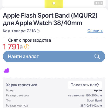
1 / 3
Apple Flash Sport Band (MQUR2)
для Apple Watch 38/40mm
Оценить
Код товара:
7218
Снят с производства
1 791
₴
Найти аналог
Характеристики
Показать все
Бренд
Apple
Размер ремешка
на запястье 130-200 мм
Тип
Sport Band
Размер корпуса
38/40/41/42 мм