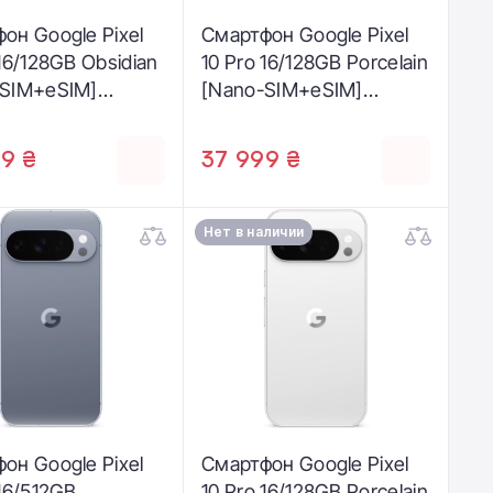
он Google Pixel
Смартфон Google Pixel
 16/128GB Obsidian
10 Pro 16/128GB Porcelain
-SIM+eSIM]
[Nano-SIM+eSIM]
601-GB)
(GA10312-GB)
9 ₴
37 999 ₴
Нет в наличии
он Google Pixel
Смартфон Google Pixel
 16/512GB
10 Pro 16/128GB Porcelain