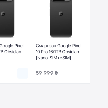
oogle Pixel
Смартфон Google Pixel
TB Obsidian
10 Pro 16/1TB Obsidian
[Nano-SIM+eSIM]
(GA09934-GB)
59 999 ₴