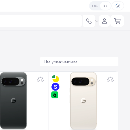
UA
RU
По умолчанию