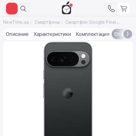
NewTime.ua
Смартфоны
Смартфон Google Pixel 10 Pro 16/512GB Obsidian [eSIM]
Описание
Характеристики
Комплектация
Отзывы