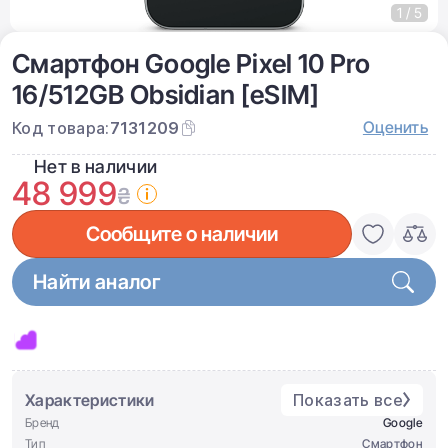
1 / 5
Смартфон Google Pixel 10 Pro
16/512GB Obsidian [eSIM]
Оценить
Код товара:
7131209
Нет в наличии
48 999
₴
Сообщите о наличии
Найти аналог
Характеристики
Показать все
Бренд
Google
Тип
Смартфон