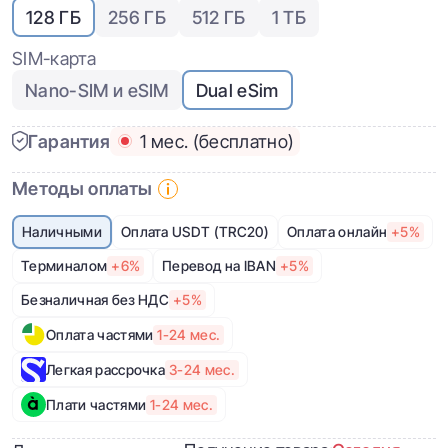
128 ГБ
256 ГБ
512 ГБ
1 ТБ
SIM-карта
Nano-SIM и eSIM
Dual eSim
Гарантия
1 мес. (бесплатно)
Методы оплаты
Наличными
Оплата USDT (TRC20)
Оплата онлайн
+5%
Терминалом
+6%
Перевод на IBAN
+5%
Безналичная без НДС
+5%
Оплата частями
1-24 мес.
Легкая рассрочка
3-24 мес.
Плати частями
1-24 мес.