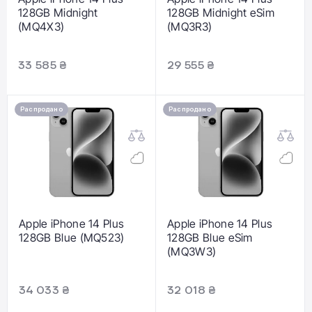
128GB Midnight
128GB Midnight eSim
(MQ4X3)
(MQ3R3)
33 585 ₴
29 555 ₴
Распродано
Распродано
Apple iPhone 14 Plus
Apple iPhone 14 Plus
128GB Blue (MQ523)
128GB Blue eSim
(MQ3W3)
34 033 ₴
32 018 ₴