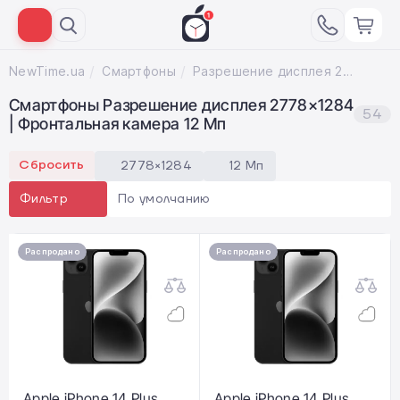
NewTime.ua
Смартфоны
Разрешение дисплея 2778×1284; Фронтальная камера 12 Мп
Смартфоны Разрешение дисплея 2778×1284
54
| Фронтальная камера 12 Мп
Сбросить
2778×1284
12 Мп
По умолчанию
Фильтр
Распродано
Распродано
Apple iPhone 14 Plus
Apple iPhone 14 Plus