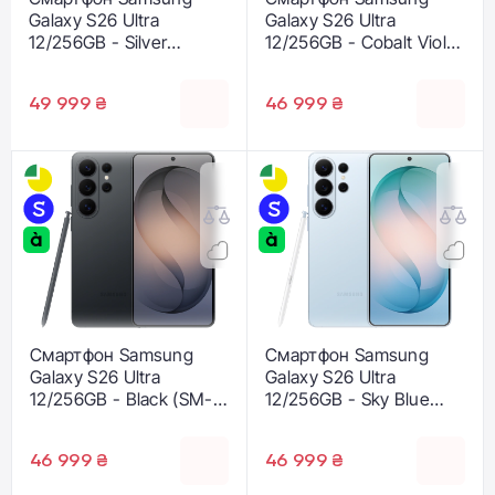
Galaxy S26 Ultra
Galaxy S26 Ultra
12/256GB - Silver
12/256GB - Cobalt Violet
Shadow (SM-
(SM-S948BZVD)
S948BZSD)
49 999 ₴
46 999 ₴
Смартфон Samsung
Смартфон Samsung
Galaxy S26 Ultra
Galaxy S26 Ultra
12/256GB - Black (SM-
12/256GB - Sky Blue
S948BZKD)
(SM-S948BLBD)
46 999 ₴
46 999 ₴