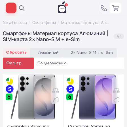
NewTime.ua
Смартфоны
Материал корпуса Алюминий; SIM-карта 2× Nano-SIM + e-Sim
Смартфоны Материал корпуса Алюминий |
41
SIM-карта 2× Nano-SIM + e-Sim
Сбросить
Алюминий
2× Nano-SIM + e-Sim
По умолчанию
Фильтр
Смартфон Samsung
Смартфон Samsung