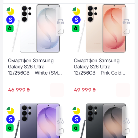
Смартфон Samsung
Смартфон Samsung
Galaxy S26 Ultra
Galaxy S26 Ultra
12/256GB - White (SM-
12/256GB - Pink Gold
S948BZWD)
(SM-S948BZDD)
46 999 ₴
49 999 ₴