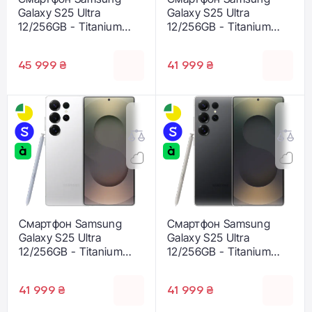
Galaxy S25 Ultra
Galaxy S25 Ultra
12/256GB - Titanium
12/256GB - Titanium
Jetblack (SM-
Gray (SM-S938BZTD)
S938BAKD)
45 999 ₴
41 999 ₴
Смартфон Samsung
Смартфон Samsung
Galaxy S25 Ultra
Galaxy S25 Ultra
12/256GB - Titanium
12/256GB - Titanium
Whitesilver (SM-
Black (SM-S938BZKD)
S938BZSD)
41 999 ₴
41 999 ₴