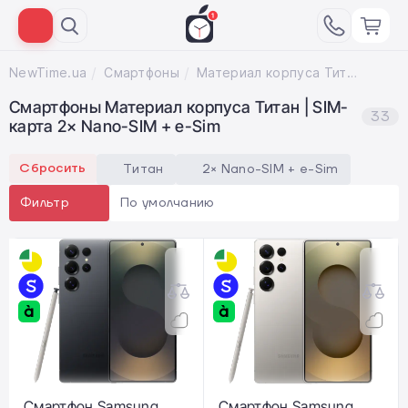
NewTime.ua
Смартфоны
Материал корпуса Титан; SIM-карта 2× Nano-SIM + e-Sim
Смартфоны Материал корпуса Титан | SIM-
33
карта 2× Nano-SIM + e-Sim
Сбросить
Титан
2× Nano-SIM + e-Sim
По умолчанию
Фильтр
Смартфон Samsung
Смартфон Samsung