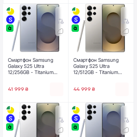
Смартфон Samsung
Смартфон Samsung
Galaxy S25 Ultra
Galaxy S25 Ultra
12/256GB - Titanium
12/512GB - Titanium
Silverblue (SM-
Gray (SM-S938BZTG)
S938BZBD)
41 999 ₴
44 999 ₴