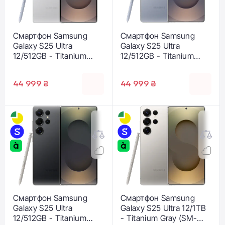
Смартфон Samsung
Смартфон Samsung
Galaxy S25 Ultra
Galaxy S25 Ultra
12/512GB - Titanium
12/512GB - Titanium
Whitesilver (SM-
Silverblue (SM-
S938BZSG)
S938BZBG)
44 999 ₴
44 999 ₴
Смартфон Samsung
Смартфон Samsung
Galaxy S25 Ultra
Galaxy S25 Ultra 12/1TB
12/512GB - Titanium
- Titanium Gray (SM-