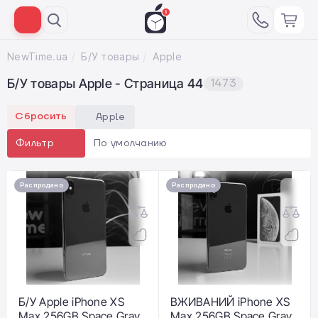
NewTime.ua
Б/У товары
Apple
Б/У товары Apple - Страница 44
1473
Сбросить
Apple
По умолчанию
Фильтр
Распродано
Распродано
Б/У Apple iPhone XS
ВЖИВАНИЙ iPhone XS
Max 256GB Space Gray
Max 256GB Space Gray