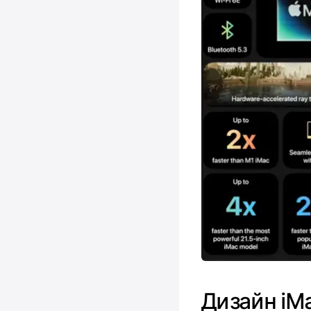
Дизайн iM