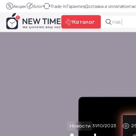
Акции
Блог
Trade-in
Гарантия
Доставка и оплата
Конта
Каталог
павербан
Новости
31/10/2023
2