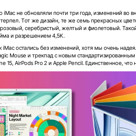
то iMac не обновляли почти три года, изменений во в
етерпел. Тот же дизайн, те же семь прекрасных цве
 розовый, серебристый, желтый и фиолетовый. Такой
йма и разрешением 4,5K.
 iMac остались без изменений, хотя мы очень надея
Magic Mouse и трекпад с новым стандартизированны
e 15, AirPods Pro 2 и Apple Pencil. Единственное, что 