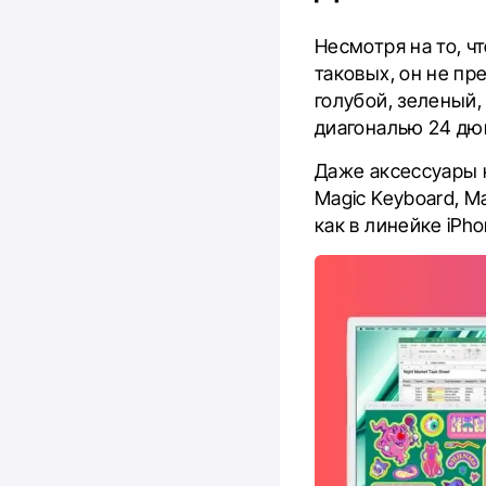
Несмотря на то, ч
таковых, он не пр
голубой, зеленый,
диагональю 24 дю
Даже аксессуары к
Magic Keyboard, 
как в линейке iPhon