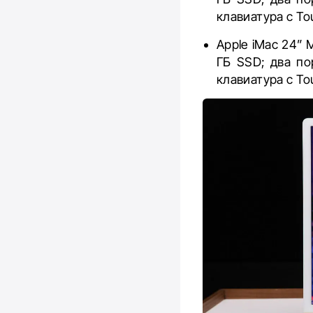
клавиатура с Tou
Apple iMac 24” 
ГБ SSD; два по
клавиатура с Tou