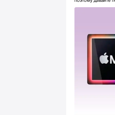
поэтому давайте п