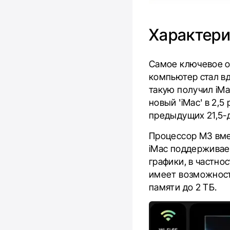
Характер
Самое ключевое о
компьютер стал вд
такую ​​получил i
новый 'iMac' в 2,
предыдущих 21,5
Процессор M3 вме
iMac поддерживае
графики, в частнос
имеет возможност
памяти до 2 ТБ.