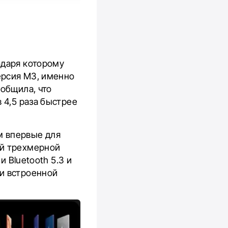
одаря которому
версия М3, именно
ообщила, что
 4,5 раза быстрее
м впервые для
ой трехмерной
и Bluetooth 5.3 и
и встроенной