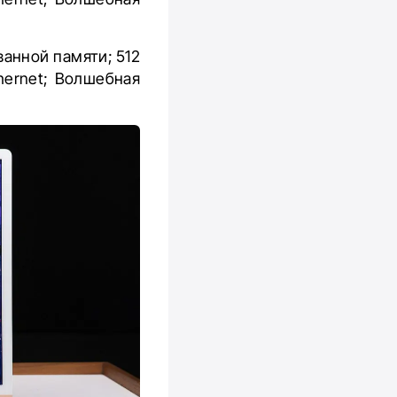
ванной памяти; 512
hernet; Волшебная