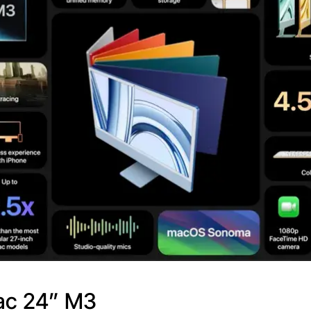
ac 24” M3