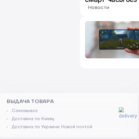
известно о Gala
Новости
ВЫДАЧА ТОВАРА
Самовывоз
Доставка по Киеву
Доставка по Украине Новой почтой