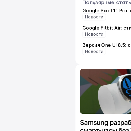
Популярные стат
Google Pixel 11 Pro
Новости
Google Fitbit Air: 
Новости
Версия One UI 8.5:
Новости
Samsung разраб
смарт-часы без 