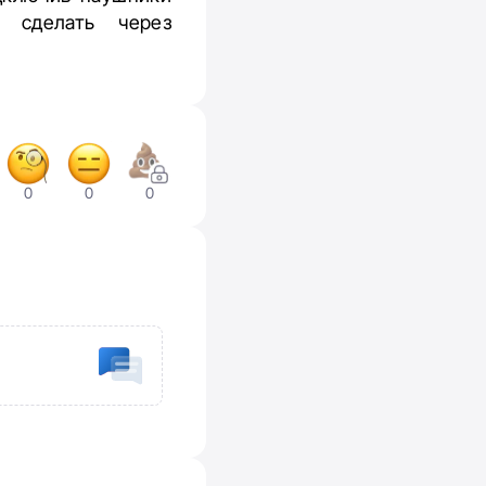
о сделать через
0
0
0