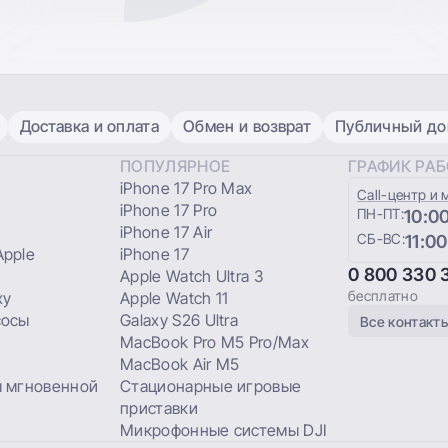
Доставка и оплата
Обмен и возврат
Публичный дог
ПОПУЛЯРНОЕ
ГРАФИК РА
iPhone 17 Pro Max
Сall-центр и 
iPhone 17 Pro
ПН-ПТ:
10:00
iPhone 17 Air
СБ-ВС:
11:00
pple
iPhone 17
0 800 330 
Apple Watch Ultra 3
бесплатно
xy
Apple Watch 11
сосы
Galaxy S26 Ultra
Все контакт
MacBook Pro M5 Pro/Max
MacBook Air M5
 мгновенной
Стационарные игровые
приставки
Микрофонные системы DJI