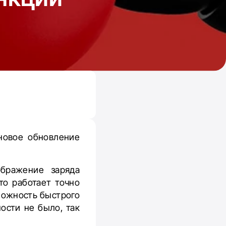
новое обновление
бражение заряда
то работает точно
можность быстрого
ости не было, так