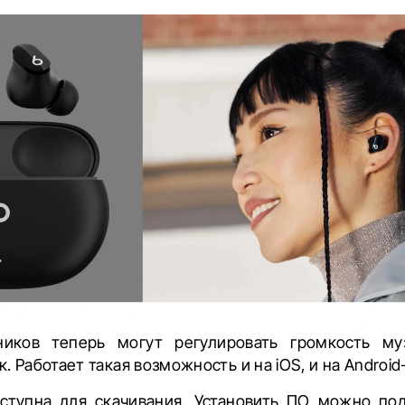
ников теперь могут регулировать громкость м
. Работает такая возможность и на iOS, и на Android
ступна для скачивания. Установить ПО можно по