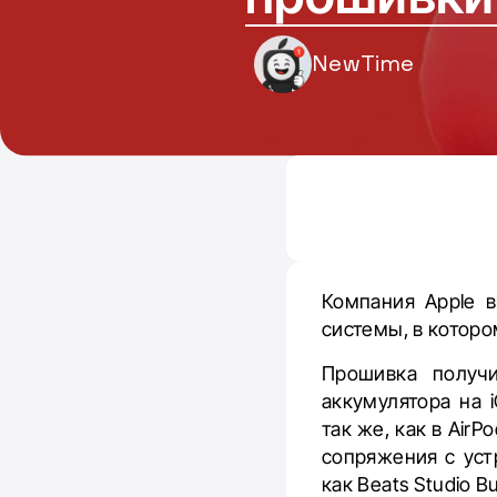
NewTime
Компания Apple 
системы, в котор
Прошивка получ
аккумулятора на 
так же, как в Ai
сопряжения с уст
как Beats Studio 