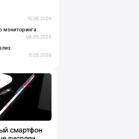
15.06.2026
го мониторинга
08.05.2026
елиз
11.05.2026
ный смартфон
ые дисплеи