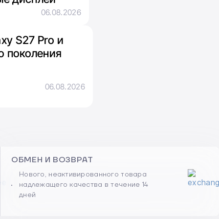
06.08.2026
xy S27 Pro и
го поколения
06.08.2026
ОБМЕН И ВОЗВРАТ
Нового, неактивированного товара
надлежащего качества в течение 14
дней