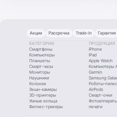
Акции
Рассрочка
Trade-in
Гарантия
КАТЕГОРИИ
ПРОДУКЦИЯ
Смартфоны
iPhone
Компьютеры
iPad
Планшеты
Apple Watch
Смарт-часы
Компьютеры A
Мониторы
Garmin
Наушники
Samsung Gala
Колонки
Роботы-пиле
Экшн-камеры
AirPods
3D-принтеры
Смарт-очки
Умные кольца
Фотоаппараты
Фитнес-трекеры
печати