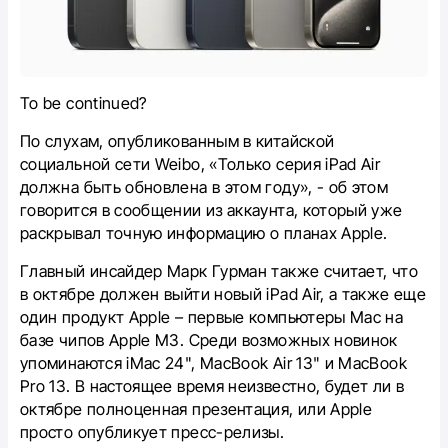
To be continued?
По слухам, опубликованным в китайской
социальной сети Weibo, «Только серия ‌iPad Air‌
должна быть обновлена ​​в этом году», - об этом
говорится в сообщении из аккаунта, который уже
раскрывал точную информацию о планах Apple.
Главный инсайдер Марк Гурман также считает, что
в октябре должен выйти новый iPad Air, а также еще
один продукт Apple – первые компьютеры Mac на
базе чипов Apple М3. Среди возможных новинок
упоминаются iMac 24", MacBook Air 13" и MacBook
Pro 13. В настоящее время неизвестно, будет ли в
октябре полноценная презентация, или Apple
просто опубликует пресс-релизы.