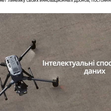
яет линейку своих инновационных дронов, постоян