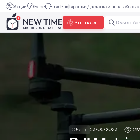
Акции
Блог
Trade-in
Гарантия
Доставка и оплата
Конта
Каталог
Dyson Air
Обзор
23/05/2023
219