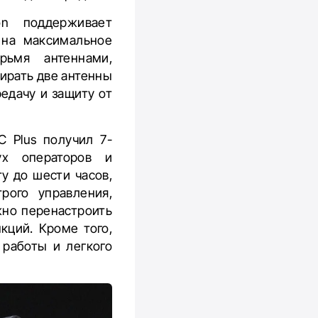
on поддерживает
 на максимальное
рьмя антеннами,
ирать две антенны
едачу и защиту от
C Plus получил 7-
ух операторов и
у до шести часов,
рого управления,
жно перенастроить
кций. Кроме того,
 работы и легкого