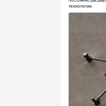
постоянно расшир
технологии.