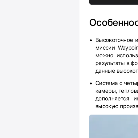
Особенно
Высокоточное и
миссии Waypoin
можно использо
результаты в фо
данные высокот
Система с четы
камеры, теплов
дополняется и
высокую произв