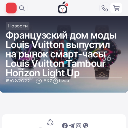
Новости
Французский дом моды
Louis Vuitton выпустил
на рынок смарт-часы
Louis Vuitton Tambour
Horizon Light Up
15/02/2022
897
1 мин