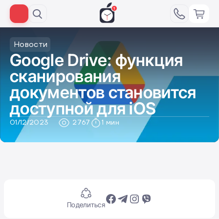
Новости
Google Drive: функция
сканирования
документов становится
доступной для iOS
01/12/2023
2767
1 мин
Поделиться