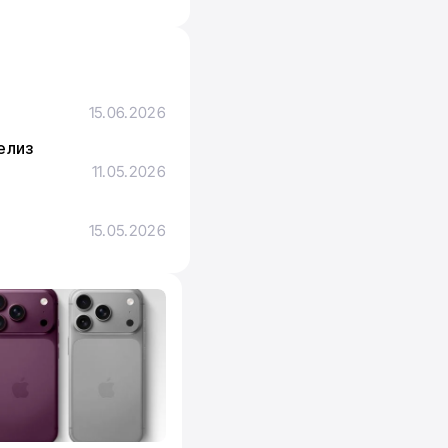
15.06.2026
елиз
11.05.2026
15.05.2026