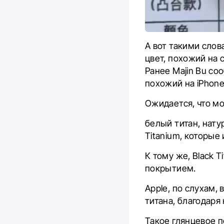
А вот такими слов
цвет, похожий на
Ранее Majin Bu со
похожий на iPhone 
Ожидается, что мо
белый титан, нату
Titanium, которые 
К тому же, Black T
покрытием.
Apple, по слухам
титана, благодаря
Такое глянцевое 