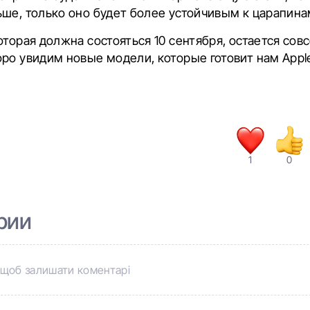
ше, только оно будет более устойчивым к царапина
оторая должна состояться 10 сентября, остается сов
ро увидим новые модели, которые готовит нам Appl
1
0
рии
щоб залишати коментарі