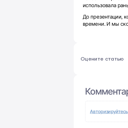
использовала рань
До презентации, к
времени. И мы ско
Оцените статью
Коммента
Авторизируйтесь