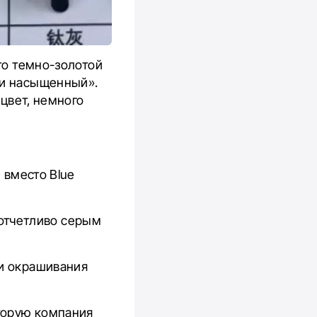
это темно-золотой
 и насыщенный».
 цвет, немного
 вместо Blue
е отчетливо серым
 и окрашивания
торую компания