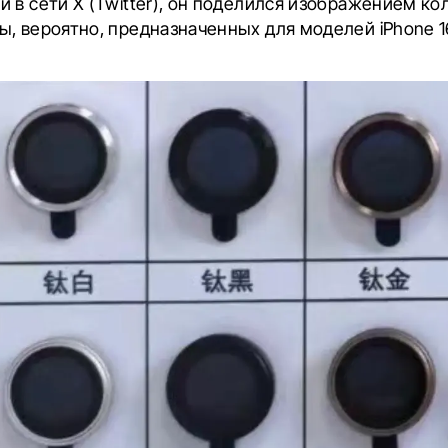
 в сети X (Twitter), он поделился изображением ко
, вероятно, предназначенных для моделей iPhone 16 