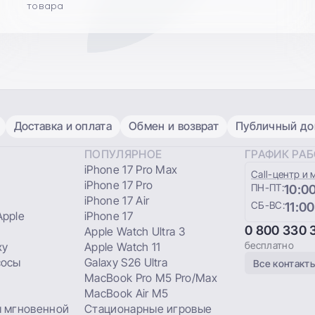
товара
Доставка и оплата
Обмен и возврат
Публичный дог
ПОПУЛЯРНОЕ
ГРАФИК РА
iPhone 17 Pro Max
Сall-центр и 
iPhone 17 Pro
ПН-ПТ:
10:00
iPhone 17 Air
СБ-ВС:
11:00
pple
iPhone 17
0 800 330 
Apple Watch Ultra 3
бесплатно
xy
Apple Watch 11
сосы
Galaxy S26 Ultra
Все контакт
MacBook Pro M5 Pro/Max
MacBook Air M5
 мгновенной
Стационарные игровые