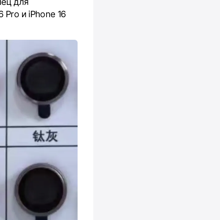
лец для
Pro и iPhone 16