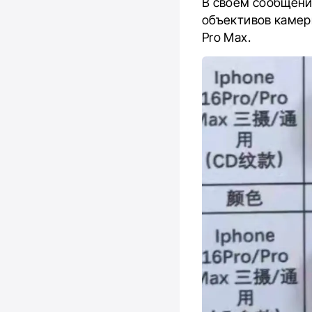
В своем сообщении
объективов камеры
Pro Max.