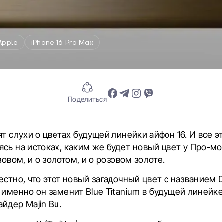
Apple
iPhone 16 Pro Max
Поделиться
ят слухи о цветах будущей линейки айфон 16. И все 
сь на истоках, каким же будет новый цвет у Про-мо
зовом, и о золотом, и о розовом золоте.
естно, что этот новый загадочный цвет с названием D
 именно он заменит Blue Titanium в будущей линейке 
йдер Majin Bu.