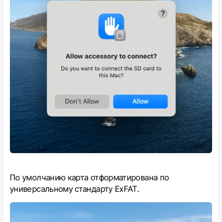
По умолчанию карта отформатирована по
универсальному стандарту ExFAT.