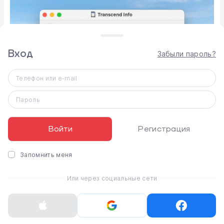
Вход
Забыли пароль?
Телефон или e-mail
Пароль
Войти
Регистрация
Запомнить меня
Или через социальные сети
Для проверки скорости записи и чтения
использовался один видеофайл.