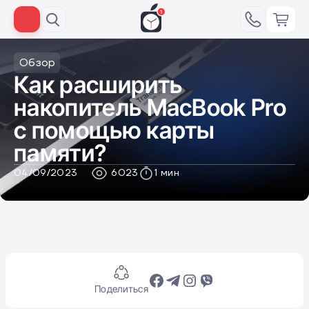
Обзор
Как расширить
накопитель MacBook Pro
с помощью карты
памяти?
04/09/2023
6023
1 мин
Поделиться