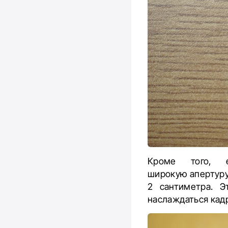
Кроме того, е
широкую апертуру 
2 сантиметра. 
наслаждаться кад