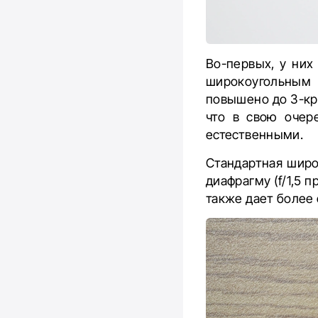
Во-первых, у них
широкоугольным 
повышено до 3-крат
что в свою очер
естественными.
Стандартная широ
диафрагму (f/1,5 
также дает более 