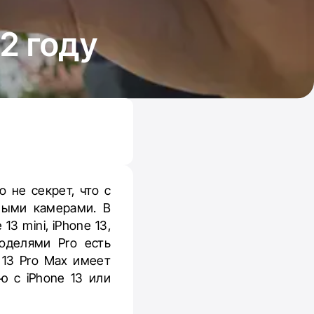
2 году
 не секрет, что с
ными камерами. В
3 mini, iPhone 13,
оделями Pro есть
 13 Pro Max имеет
ю с iPhone 13 или