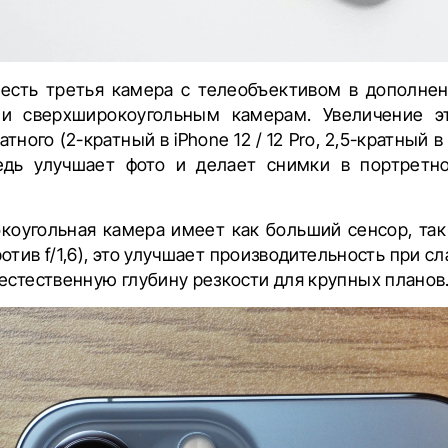
 есть третья камера с телеобъективом в дополне
и сверхширокоугольным камерам. Увеличение 
ного (2-кратный в iPhone 12 / 12 Pro, 2,5-кратный в 
едь улучшает фото и делает снимки в портрет
коугольная камера имеет как больший сенсор, та
против f/1,6), это улучшает производительность при с
естественную глубину резкости для крупных планов