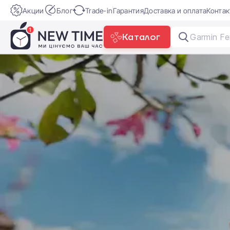
Акции
Блог
Trade-in
Гарантия
Доставка и оплата
Конта
Каталог
Garm
|