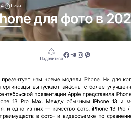
34
1 мин
hone для фото в 202
Поделиться
 презентует нам новые модели iPhone. Ни для кого
пертиновцы выпускают айфоны с более улучшен
ентябрьской презентации Apple представила iPhone 1
iPhone 13 Pro Max. Между обычным iPhone 13 и м
я, и одно из них — качество фото. iPhone 13 Pro /
преимуществ в фото- и видеосъемке по сравнени