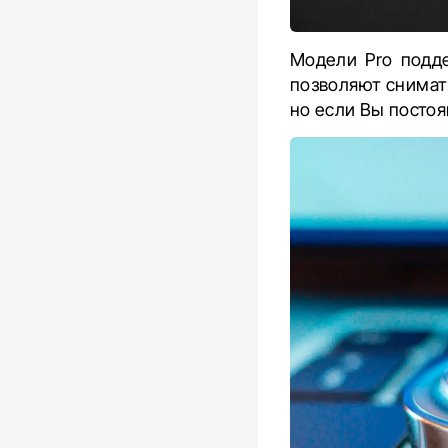
Модели Pro подд
позволяют снимат
но если Вы постоя