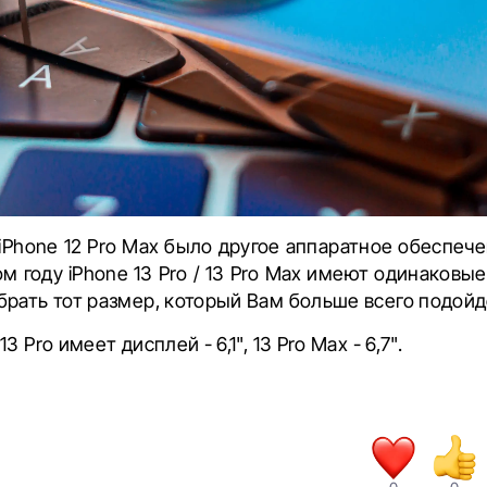
iPhone 12 Pro Max было другое аппаратное обеспеч
этом году iPhone 13 Pro / 13 Pro Max имеют одинаковы
рать тот размер, который Вам больше всего подойд
3 Pro имеет дисплей - 6,1", 13 Pro Max - 6,7".