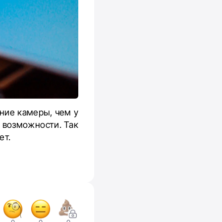
ение камеры, чем у
е возможности. Так
ет.