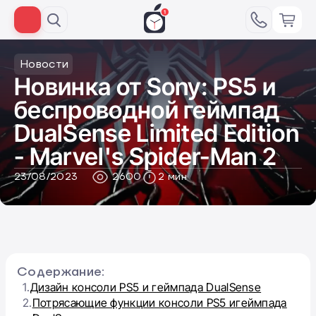
Новости
Новинка от Sony: PS5 и
беспроводной геймпад
DualSense Limited Edition
- Marvel's Spider-Man 2
23/08/2023
2600
2 мин
Содержание:
1.
Дизайн консоли PS5 и геймпада DualSense
2.
Потрясающие функции консоли PS5 игеймпада