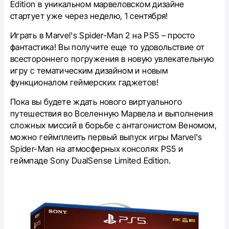
Edition в уникальном марвеловском дизайне
стартует уже через неделю, 1 сентября!
Играть в Marvel's Spider-Man 2 на PS5 – просто
фантастика! Вы получите еще то удовольствие от
всестороннего погружения в новую увлекательную
игру с тематическим дизайном и новым
функционалом геймерских гаджетов!
Пока вы будете ждать нового виртуального
путешествия во Вселенную Марвела и выполнения
сложных миссий в борьбе с антагонистом Веномом,
можно геймплеить первый выпуск игры Marvel's
Spider-Man на атмосферных консолях PS5 и
геймпаде Sony DualSense Limited Edition.