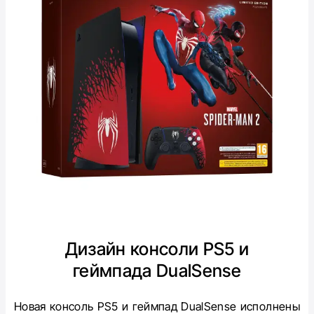
Дизайн консоли
PS5
и
геймпада
DualSense
Новая консоль PS5 и геймпад DualSense исполнены