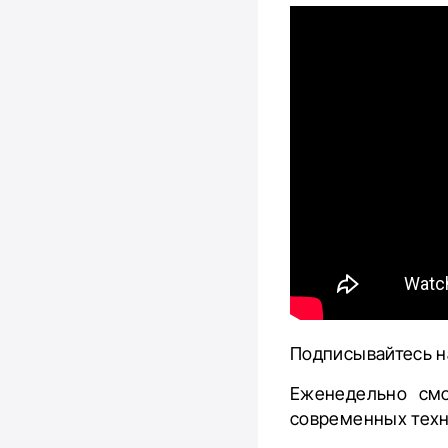
Подписывайтесь н
Еженедельно смо
современных техн