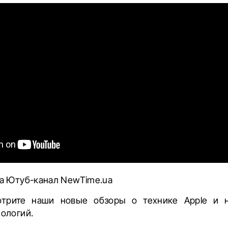
а Ютуб-канал NewTime.ua
трите наши новые обзоры о технике Apple и 
ологий.