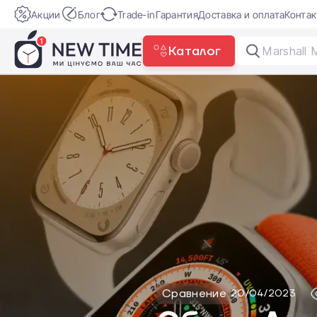
Акции
Блог
Trade-in
Гарантия
Доставка и оплата
Конта
Каталог
DJI
Сравнение
20/04/2023