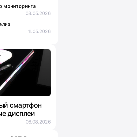
го мониторинга
08.05.2026
елиз
11.05.2026
ный смартфон
ые дисплеи
06.08.2026