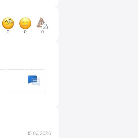
0
0
0
15.06.2026