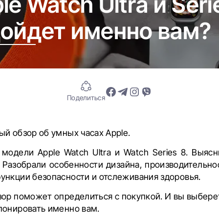
e Watch Ultra и Seri
дойдет именно вам?
Поделиться
й обзор об умных часах Apple.
модели Apple Watch Ultra и Watch Series 8. Выясн
. Разобрали особенности дизайна, производительно
ункции безопасности и отслеживания здоровья.
ор поможет определиться с покупкой. И вы выберет
понировать именно вам.