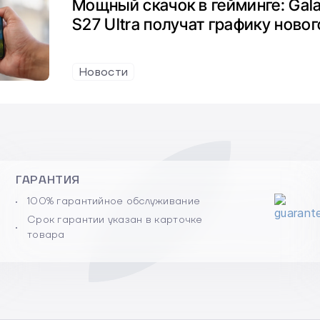
Мощный скачок в гейминге: Gala
S27 Ultra получат графику ново
Новости
ГАРАНТИЯ
100% гарантийное обслуживание
Срок гарантии указан в карточке
товара