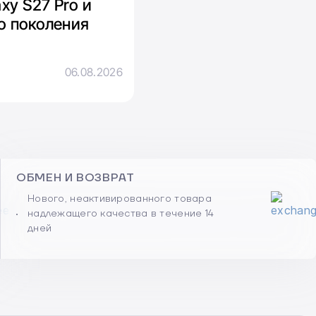
xy S27 Pro и
го поколения
06.08.2026
ОБМЕН И ВОЗВРАТ
Нового, неактивированного товара
надлежащего качества в течение 14
дней